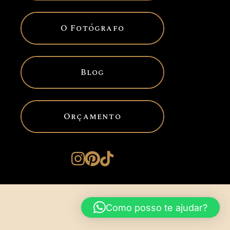
O Fotógrafo
Blog
Orçamento
Como posso te ajudar?