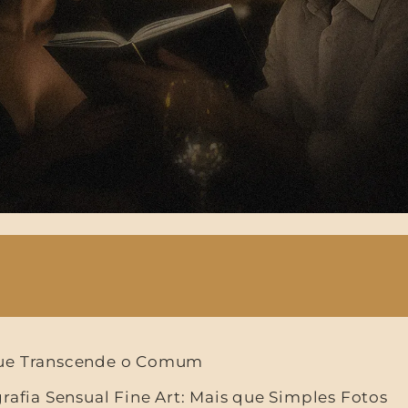
ue Transcende o Comum
rafia Sensual Fine Art: Mais que Simples Fotos