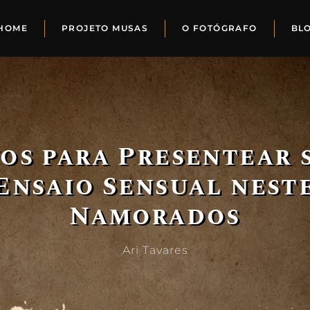
HOME
PROJETO MUSAS
O FOTÓGRAFO
BL
os para Presentear
Ensaio Sensual neste
Namorados
Ari Tavares