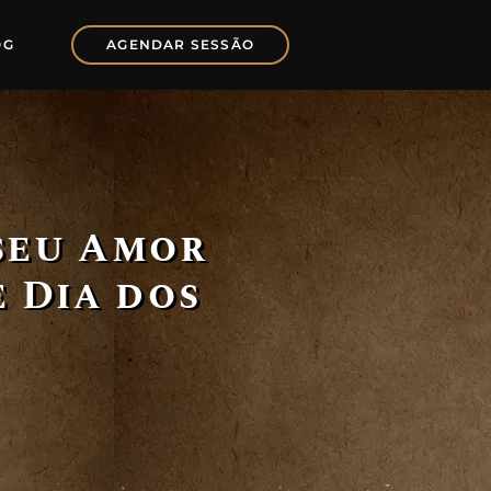
OG
AGENDAR SESSÃO
 seu Amor
 Dia dos