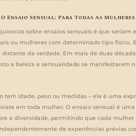
 O Ensaio Sensual: Para Todas As Mulheres
uívocos sobre ensaios sensuais é que seriam e
ais ou mulheres com determinado tipo físico. E
s distante da verdade. Em mais de duas década
isto a beleza e sensualidade se manifestarem n
o tem idade, peso ou medidas – ela é uma exp
existe em toda mulher. O ensaio sensual é uma
ebra a diversidade, permitindo que cada mulher
 independentemente de experiências prévias com