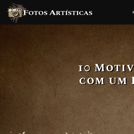
10 Motiv
com um 