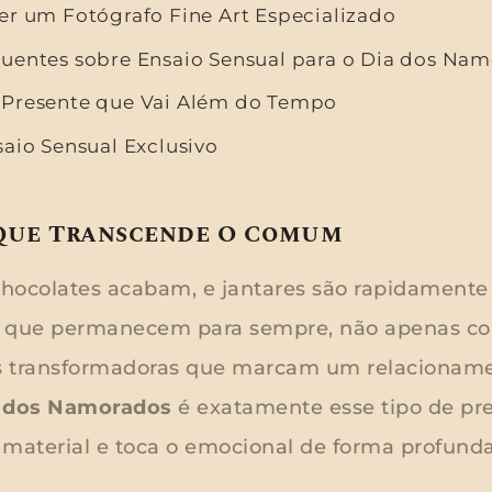
er um Fotógrafo Fine Art Especializado
uentes sobre Ensaio Sensual para o Dia dos Na
 Presente que Vai Além do Tempo
saio Sensual Exclusivo
Que Transcende O Comum
hocolates acabam, e jantares são rapidamente
s que permanecem para sempre, não apenas co
s transformadoras que marcam um relacionam
a dos Namorados
é exatamente esse tipo de pr
 material e toca o emocional de forma profunda