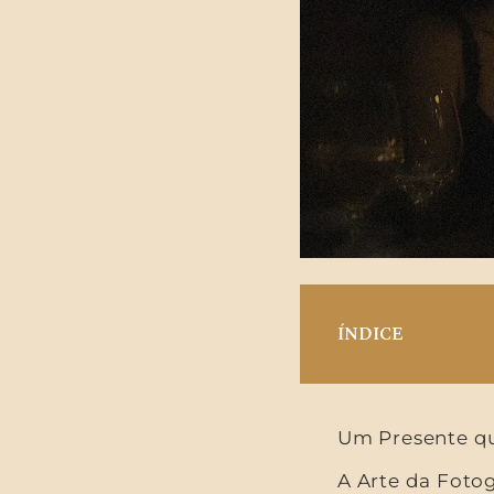
ÍNDICE
Um Presente q
A Arte da Fotog