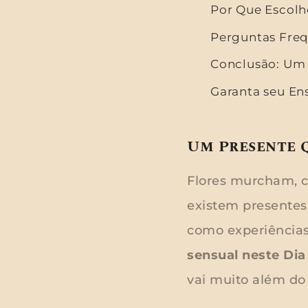
Por Que Escolh
Perguntas Freq
Conclusão: Um
Garanta seu En
Um Presente 
Flores murcham, c
existem presente
como experiência
sensual neste Di
vai muito além do