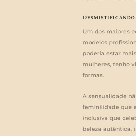
Desmistificando
Um dos maiores eq
modelos profission
poderia estar mai
mulheres, tenho v
formas.
A sensualidade nã
feminilidade que 
inclusiva que cel
beleza autêntica,