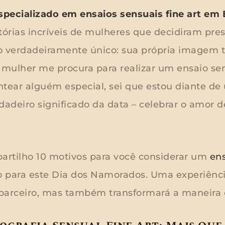
specializado em ensaios sensuais fine art em 
órias incríveis de mulheres que decidiram pre
o verdadeiramente único: sua própria imagem
mulher me procura para realizar um ensaio se
ntear alguém especial, sei que estou diante d
adeiro significado da data – celebrar o amor d
partilho 10 motivos para você considerar um
ens
to para este Dia dos Namorados. Uma experiênc
parceiro, mas também transformará a maneira 