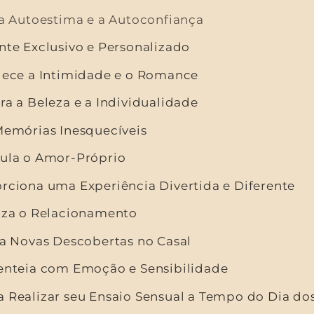
 a Autoestima e a Autoconfiança
nte Exclusivo e Personalizado
alece a Intimidade e o Romance
ra a Beleza e a Individualidade
 Memórias Inesquecíveis
mula o Amor-Próprio
orciona uma Experiência Divertida e Diferente
riza o Relacionamento
ra Novas Descobertas no Casal
senteia com Emoção e Sensibilidade
a Realizar seu Ensaio Sensual a Tempo do Dia d