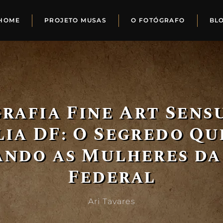
HOME
PROJETO MUSAS
O FOTÓGRAFO
BL
rafia Fine Art Sens
lia DF: O Segredo Qu
ndo as Mulheres da
Federal
Ari Tavares