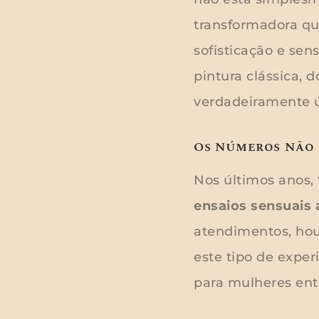
transformadora qu
sofisticação e sen
pintura clássica, 
verdadeiramente ú
Os Números Não 
Nos últimos anos,
ensaios sensuais a
atendimentos, ho
este tipo de exper
para mulheres ent