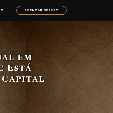
OG
AGENDAR SESSÃO
ual em
e Está
 Capital