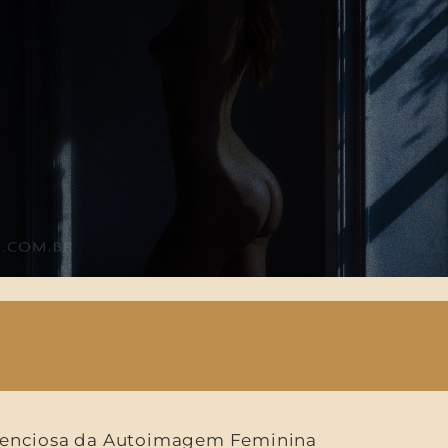
ilenciosa da Autoimagem Feminina