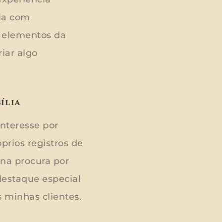
ia com
a elementos da
iar algo
ília
nteresse por
rios registros de
na procura por
destaque especial
 minhas clientes.