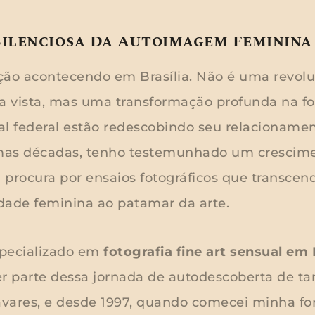
Silenciosa Da Autoimagem Feminina
ção acontecendo em Brasília. Não é uma revol
ra vista, mas uma transformação profunda na 
al federal estão redescobindo seu relacioname
mas décadas, tenho testemunhado um crescim
 procura por ensaios fotográficos que transc
dade feminina ao patamar da arte.
pecializado em
fotografia fine art sensual em 
zer parte dessa jornada de autodescoberta de t
vares, e desde 1997, quando comecei minha f