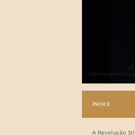
ÍNDICE
A Revolução S