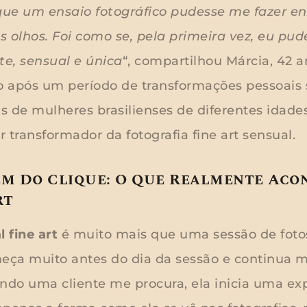
ue um ensaio fotográfico pudesse me fazer e
olhos. Foi como se, pela primeira vez, eu pu
te, sensual e única
“, compartilhou Márcia, 42 a
o após um período de transformações pessoais s
 de mulheres brasilienses de diferentes idades
 transformador da fotografia fine art sensual.
ém Do Clique: O Que Realmente Aco
rt
l fine art
é muito mais que uma sessão de foto
ça muito antes do dia da sessão e continua m
ando uma cliente me procura, ela inicia uma ex