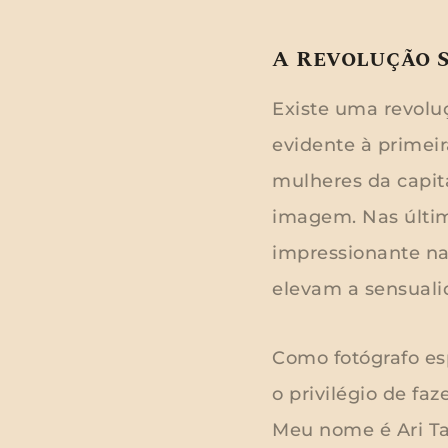
A Revolução 
Existe uma revolu
evidente à primei
mulheres da capit
imagem. Nas últi
impressionante na
elevam a sensuali
Como fotógrafo es
o privilégio de fa
Meu nome é Ari Ta