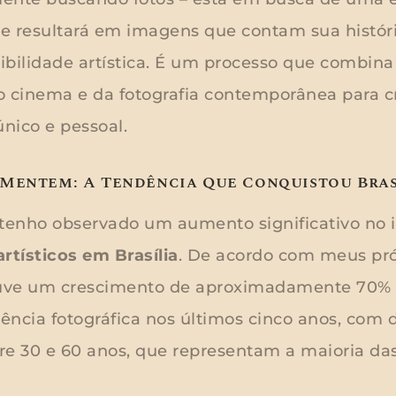
e resultará em imagens que contam sua histór
sibilidade artística. É um processo que combin
do cinema e da fotografia contemporânea para cr
nico e pessoal.
Mentem: A Tendência Que Conquistou Bras
 tenho observado um aumento significativo no i
rtísticos em Brasília
. De acordo com meus próp
uve um crescimento de aproximadamente 70% 
iência fotográfica nos últimos cinco anos, com 
re 30 e 60 anos, que representam a maioria das