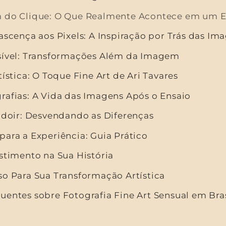
 do Clique: O Que Realmente Acontece em um En
ascença aos Pixels: A Inspiração por Trás das Im
sível: Transformações Além da Imagem
tística: O Toque Fine Art de Ari Tavares
rafias: A Vida das Imagens Após o Ensaio
oudoir: Desvendando as Diferenças
ara a Experiência: Guia Prático
stimento na Sua História
so Para Sua Transformação Artística
uentes sobre Fotografia Fine Art Sensual em Bras