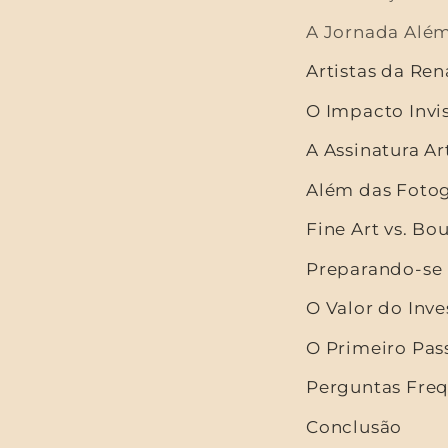
A Jornada Além
Artistas da Ren
O Impacto Invi
A Assinatura Ar
Além das Fotog
Fine Art vs. B
Preparando-se p
O Valor do Inve
O Primeiro Pas
Perguntas Freq
Conclusão